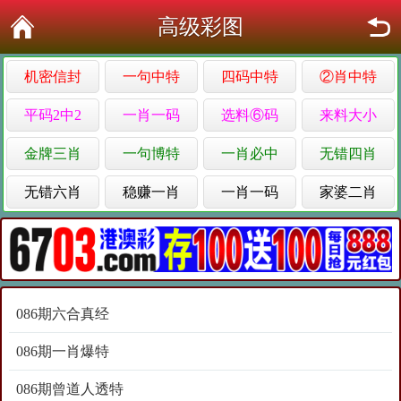
高级彩图
机密信封
一句中特
四码中特
②肖中特
平码2中2
一肖一码
选料⑥码
来料大小
金牌三肖
一句博特
一肖必中
无错四肖
无错六肖
稳赚一肖
一肖一码
家婆二肖
086期六合真经
086期一肖爆特
086期曾道人透特