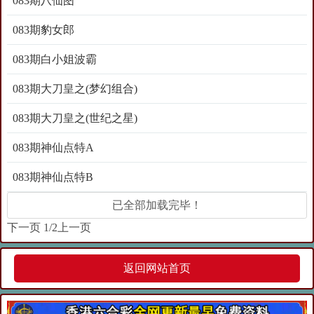
083期八仙图
083期豹女郎
083期白小姐波霸
083期大刀皇之(梦幻组合)
083期大刀皇之(世纪之星)
083期神仙点特A
083期神仙点特B
已全部加载完毕！
下一页
1/2
上一页
返回网站首页