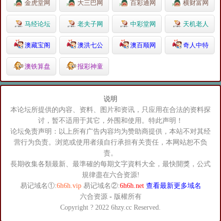
金虎堂网
大三巴网
百彩通网
横财富网
马经论坛
老夫子网
中彩堂网
天机老人
澳藏宝阁
澳洪七公
澳百顺网
奇人中特
澳铁算盘
报彩神童
说明
本论坛所提供的内容、资料、图片和资讯，只应用在合法的资料探
讨，暂不适用于其它，外围和使用。特此声明！
论坛免责声明：以上所有广告内容均为赞助商提供，本站不对其经
营行为负责。浏览或使用者须自行承担有关责任，本网站恕不负
责。
長期收集各類最新、最準確的每期文字資料大全，最快開獎，公式
規律盡在六合资源!
易记域名①:
6h6h.vip
易记域名②:
6h6h.net
查看最新更多域名
六合资源
-
版權所有
Copyright ? 2022 6hzy.cc Reserved.