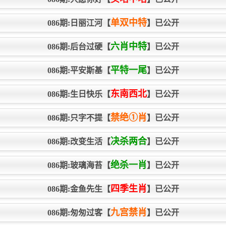
单双中特
086期:日丽江河【
】已公开
六肖中特
086期:后台过硬【
】已公开
平特一尾
086期:平安斯基【
】已公开
东南西北
086期:生日快乐【
】已公开
禁绝①肖
086期:只字不提【
】已公开
决杀两合
086期:改变生活【
】已公开
绝杀一肖
086期:玻璃海苔【
】已公开
四季生肖
086期:金鱼先生【
】已公开
九宫禁肖
086期:匆匆过客【
】已公开