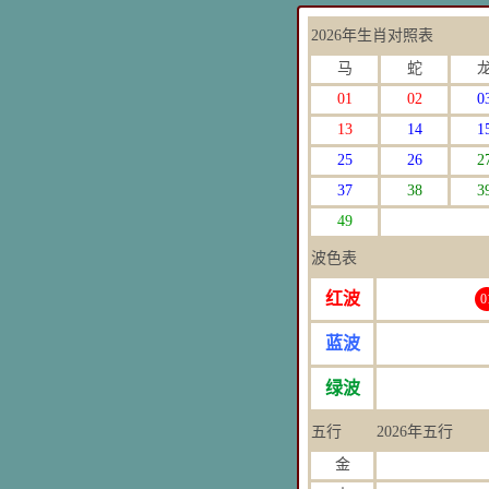
2026年生肖对照表
马
蛇
01
02
0
13
14
1
25
26
2
37
38
3
49
波色表
红波
0
蓝波
绿波
五行
2026年五行
金