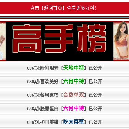
点击【返回首页】查看更多好料！
天地中特
086期:瞬间泪奔【
】已公开
六肖中特
086期:喜欢美好【
】已公开
合数单双
086期:餐风露宿【
】已公开
六肖中特
086期:胶原蛋白【
】已公开
吃肉菜草
086期:护国英雄【
】已公开