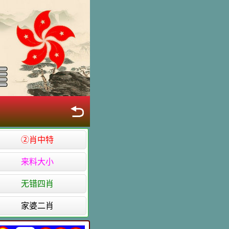
②肖中特
来料大小
无错四肖
家婆二肖