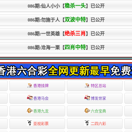
稳杀一头
086期:仙人小小【
】已公开
双波中特
086期:勿施于人【
】已公开
绝杀三肖
086期:一世英雄【
】已公开
四肖中特
086期:沧海一栗【
】已公开
香港挂牌
特区总站
香港马会
博发世家
香港九龙
六合宝典
亚视彩票
二四六彩