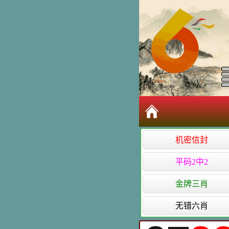
机密信封
平码2中2
金牌三肖
无错六肖