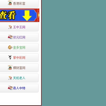
香港彩富
王中王网
状元红网
金多宝网
掌中彩网
横财富网
天机老人
奇人中特