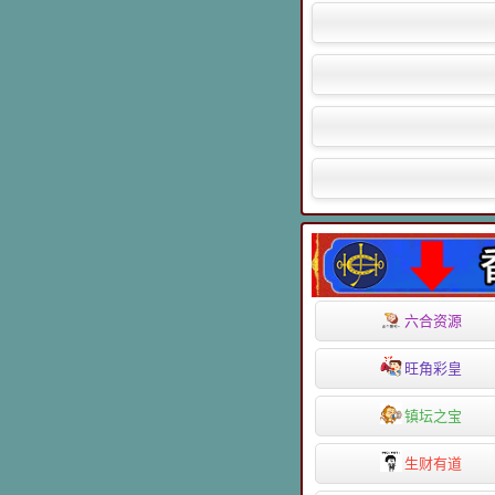
六合资源
旺角彩皇
镇坛之宝
生财有道