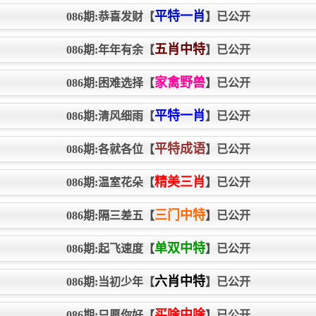
平特一肖
086期:恭喜发财【
】已公开
五肖中特
086期:年年有余【
】已公开
家禽野兽
086期:困难选择【
】已公开
平特一肖
086期:清风细雨【
】已公开
平特成语
086期:各就各位【
】已公开
精美三肖
086期:温室花朵【
】已公开
三门中特
086期:隔三差五【
】已公开
单双中特
086期:起飞速度【
】已公开
六肖中特
086期:当初少年【
】已公开
买啥中啥
086期:只愿你好【
】已公开