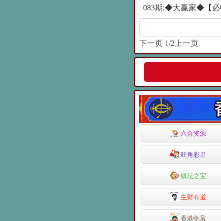
083期:◆大赢家◆【
下一页
1/2
上一页
六合资源
旺角彩皇
镇坛之宝
生财有道
香港创富