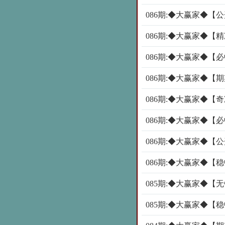
086期:◆大赢家◆【
086期:◆大赢家◆【
086期:◆大赢家◆【
086期:◆大赢家◆【
086期:◆大赢家◆【
086期:◆大赢家◆【
086期:◆大赢家◆【
086期:◆大赢家◆【
085期:◆大赢家◆【
085期:◆大赢家◆【