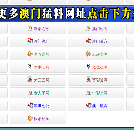
澳彩之家
澳门彩客
澳门彩经
澳门葡京
老管家网
老顽童网
刘半仙网
救世祖网
大三巴网
百彩通网
老夫子网
中彩堂网
澳洪七公
澳百顺网
报彩神童