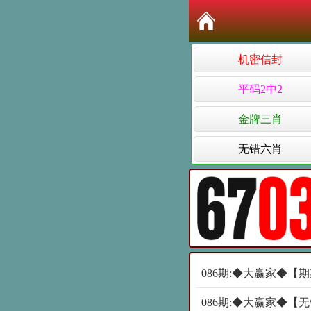
机密信封
平码2中2
金牌三肖
无错六肖
086期:◆大赢家◆【
086期:◆大赢家◆【