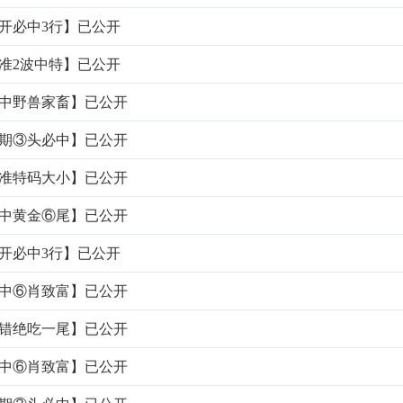
公开必中3行】已公开
精准2波中特】已公开
必中野兽家畜】已公开
期期③头必中】已公开
奇准特码大小】已公开
必中黄金⑥尾】已公开
公开必中3行】已公开
稳中⑥肖致富】已公开
无错绝吃一尾】已公开
稳中⑥肖致富】已公开