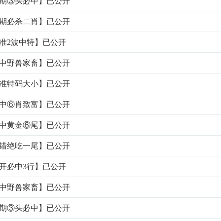
期期③头必中】已公开
期期必杀二肖】已公开
精准2波中特】已公开
必中野兽家畜】已公开
奇准特码大小】已公开
稳中⑥肖致富】已公开
必中黄金⑥尾】已公开
无错绝吃一尾】已公开
公开必中3行】已公开
必中野兽家畜】已公开
期期③头必中】已公开