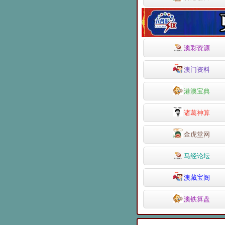
澳彩资源
澳门资料
港澳宝典
诸葛神算
金虎堂网
马经论坛
澳藏宝阁
澳铁算盘