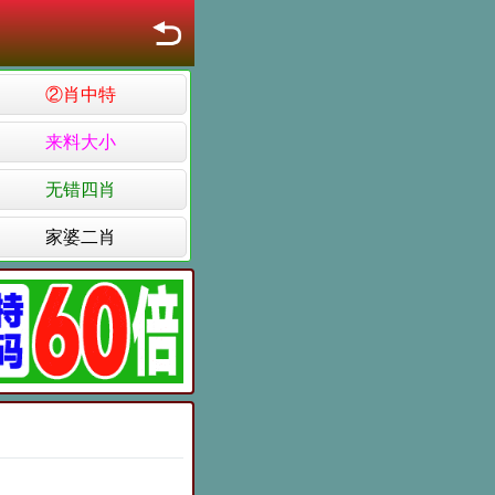
②肖中特
来料大小
无错四肖
家婆二肖