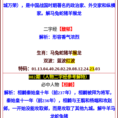
城万荣），是中国战国时期著名的政治家、外交家和纵横
家。解马兔蛇猪羊猴龙
二字经
【馥郁】
解析：形容香气浓烈
生肖：马兔蛇猪羊
猴
龙
双波：蓝波
红波
特码：01.13.04.40.26.02.20.08.12.24.
23
.03
082期（人物二字经参考解特）
必中人物
【桓齮】
解析：桓齮秦始皇十年（前237年），桓齮被拜为将军，
秦始皇十一年（前236年），桓齮与王翦和杨端和攻赵
邺，一开始没能攻取邺，而是攻取了其他九城。解牛羊马
龙蛇兔猪