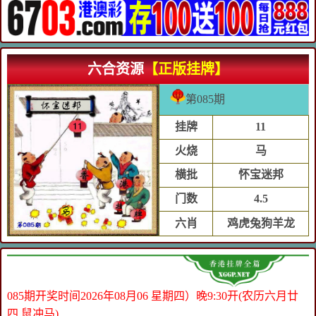
六合资源
【正版挂牌】
第085期
挂牌
11
火烧
马
横批
怀宝迷邦
门数
4.5
六肖
鸡虎兔狗羊龙
085期开奖时间2026年08月06 星期四）晚9:30开(农历六月廿
四 鼠冲马)