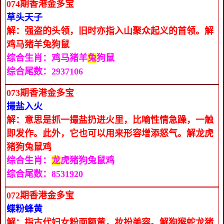
074期香港金多宝
草头天子
解：强盗的头领，旧时亦指入山聚众起义的首领。解
鸡马猪羊兔狗鼠
综合生肖：鸡马猪羊
兔
狗鼠
综合尾数：2937106
073期香港金多宝
撮盐入火
解：意思是抓一撮盐扔进火里，比喻性情急躁，一触
即发作。此外，它也可以用来形容增添怒气。解龙虎
猪狗兔鼠鸡
综合生肖：
龙
虎猪狗兔鼠鸡
综合尾数：8531920
072期香港金多宝
蝶粉蜂黄
解：指古代妇女粉面额黄，妆扮美容。解狗猴蛇龙猪