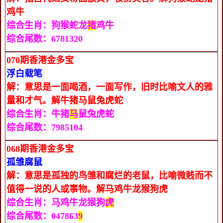
鸡牛
综合生肖：狗猴蛇龙
猪
鸡牛
综合尾数：6781320
070期香港金多宝
浮白载笔
解：意思是一面喝酒，一面写作，旧时比喻文人的雅
量和才气。解牛猪马鼠兔虎蛇
综合生肖：牛猪
马
鼠兔虎蛇
综合尾数：7985104
068期香港金多宝
孤雏腐鼠
解：意思是孤独的鸟雏和腐烂的老鼠，比喻微贱而不
值得一说的人或事物。解马鸡牛龙猴狗虎
综合生肖：马鸡牛龙猴狗
虎
综合尾数：047863
9