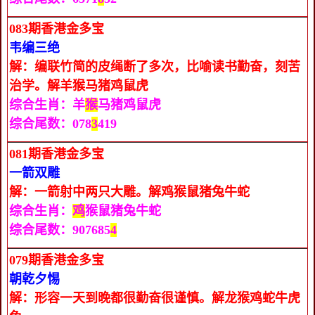
083期香港金多宝
韦编三绝
解：编联竹简的皮绳断了多次，比喻读书勤奋，刻苦
治学。解羊猴马猪鸡鼠虎
综合生肖：羊
猴
马猪鸡鼠虎
综合尾数：078
3
419
081期香港金多宝
一箭双雕
解：一箭射中两只大雕。解鸡猴鼠猪兔牛蛇
综合生肖：
鸡
猴鼠猪兔牛蛇
综合尾数：907685
4
079期香港金多宝
朝乾夕惕
解：形容一天到晚都很勤奋很谨慎。解龙猴鸡蛇牛虎