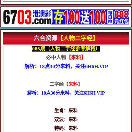
六合资源
【人物二字经】
086期（人物二字经参考解特）
必中人物
【来料】
解析：18点30分来料，关注6H6H.VIP
二字经
【来料】
解析：18点30分来料，关注6H6H.VIP
生肖：来料
双波：来料
特码：来料