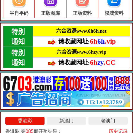
平肖平码
正版图库
正版资料
权威资料
特别
六合资源www.6h6h.net
6h
6h
.vip
通知
请收藏网址:
特别
六合资源www.6hzy.vip
6h
zy
.CC
通知
请收藏网址: