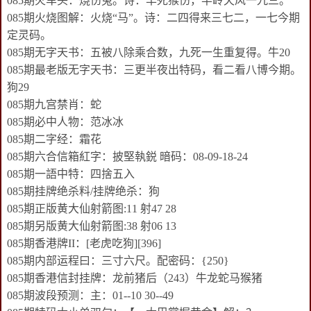
085期火车头：烧伤兔。诗：羊死猴伤，半岭天风一九三。
085期火烧图解：火烧“马”。诗：二四得来三七二，一七今期
定灵码。
085期无字天书：五被八除乘合数，九死一生重复得。牛20
085期最老版无字天书：三更半夜出特码，看二看八博今期。
狗29
085期九宫禁肖：蛇
085期必中人物：范冰冰
085期二字经：霜花
085期六合信箱紅字：披堅執鋭 暗码：08-09-18-24
085期一語中特：四捨五入
085期挂牌绝杀料/挂牌绝杀：狗
085期正版黄大仙射箭图:11 射47 28
085期另版黄大仙射箭图:38 射06 13
085期香港牌II：[老虎吃狗][396]
085期内部运程曰：三寸六尺。配密码：{250}
085期香港信封挂牌：龙前猪后（243）牛龙蛇马猴猪
085期波段预测：主：01--10 30--49