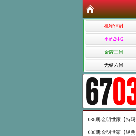
机密信封
平码2中2
金牌三肖
无错六肖
086期:金明世家【特
086期:金明世家【经