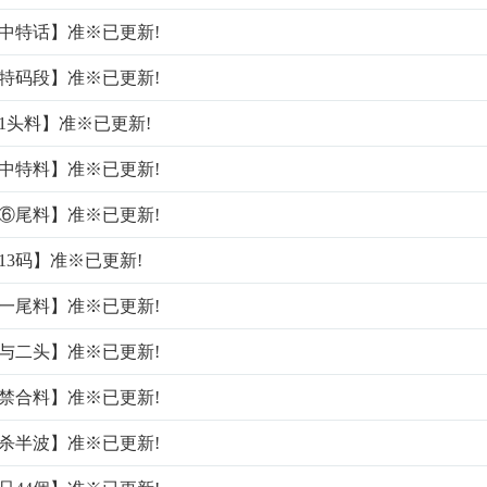
句中特话】准※已更新!
中特码段】准※已更新!
杀1头料】准※已更新!
头中特料】准※已更新!
牌⑥尾料】准※已更新!
13码】准※已更新!
杀一尾料】准※已更新!
波与二头】准※已更新!
错禁合料】准※已更新!
绝杀半波】准※已更新!