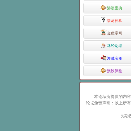
港澳宝典
诸葛神算
金虎堂网
马经论坛
澳藏宝阁
澳铁算盘
本论坛所提供的内容
论坛免责声明：以上所有
長期