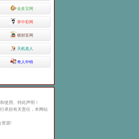
金多宝网
掌中彩网
横财富网
天机老人
奇人中特
和使用。特此声明！
行承担有关责任，本网站
资源!