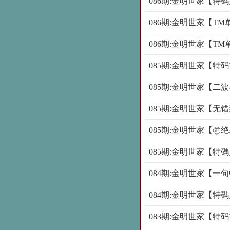
086期:金明世家【特
086期:金明世家【T
086期:金明世家【T
085期:金明世家【特
085期:金明世家【二
085期:金明世家【无
085期:金明世家【㊣
085期:金明世家【特
084期:金明世家【一
084期:金明世家【特
083期:金明世家【特