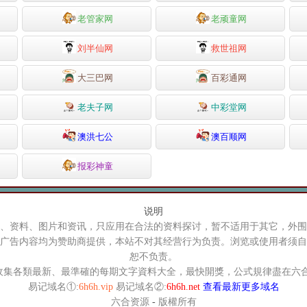
老管家网
老顽童网
刘半仙网
救世祖网
大三巴网
百彩通网
老夫子网
中彩堂网
澳洪七公
澳百顺网
报彩神童
说明
、资料、图片和资讯，只应用在合法的资料探讨，暂不适用于其它，外围
广告内容均为赞助商提供，本站不对其经营行为负责。浏览或使用者须自
恕不负责。
收集各類最新、最準確的每期文字資料大全，最快開獎，公式規律盡在六合
易记域名①:
6h6h.vip
易记域名②:
6h6h.net
查看最新更多域名
六合资源
-
版權所有