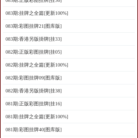
083期:正版彩图挂牌[挂36]
083期:挂牌之全篇[更新100%]
083期:彩图挂牌21[图库版]
083期:香港另版掛牌[挂33]
082期:正版彩图挂牌[挂05]
082期:挂牌之全篇[更新100%]
082期:彩图挂牌09[图库版]
082期:香港另版掛牌[挂38]
081期:正版彩图挂牌[挂16]
081期:挂牌之全篇[更新100%]
081期:彩图挂牌40[图库版]