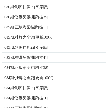
086期:彩图挂牌29[图库版]
086期:香港另版掛牌[挂35]
085期:正版彩图挂牌[挂11]
085期:挂牌之全篇[更新100%]
085期:彩图挂牌22[图库版]
085期:香港另版掛牌[挂41]
084期:正版彩图挂牌[挂38]
084期:挂牌之全篇[更新100%]
084期:彩图挂牌26[图库版]
084期:香港另版掛牌[挂16]