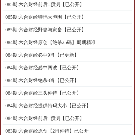
085期:六合财经前后--预测【已公开】
085期:六合财经特玛大包围【已公开】
085期:六合财经野兽与家畜【已公开】
084期:六合财经原创【绝杀25碼】期期精准
084期:六合财经必中9肖【已更新】
084期:六合财经必中两波【已公开】
084期:六合财经绝杀3肖【已公开】
084期:六合财经三头仲特【已公开】
084期:六合财经提供特玛大小【已公开】
084期:六合财经前后--预测【已公开】
083期:六合财经原创【2肖仲特】已公开