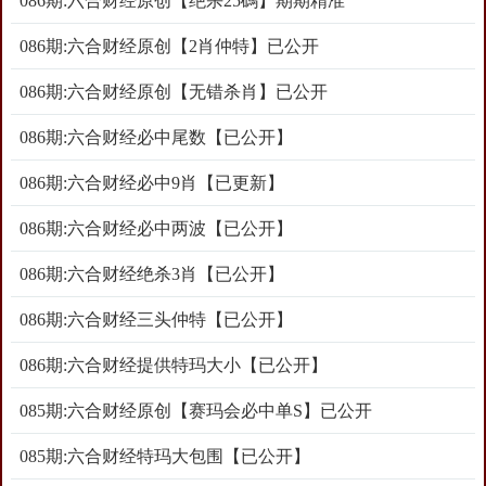
086期:六合财经原创【绝杀25碼】期期精准
086期:六合财经原创【2肖仲特】已公开
086期:六合财经原创【无错杀肖】已公开
086期:六合财经必中尾数【已公开】
086期:六合财经必中9肖【已更新】
086期:六合财经必中两波【已公开】
086期:六合财经绝杀3肖【已公开】
086期:六合财经三头仲特【已公开】
086期:六合财经提供特玛大小【已公开】
085期:六合财经原创【赛玛会必中单S】已公开
085期:六合财经特玛大包围【已公开】