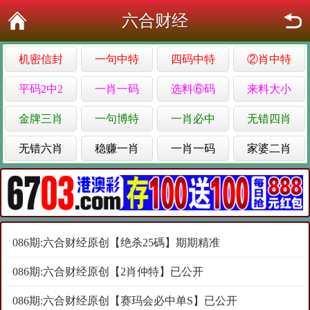
六合财经
机密信封
一句中特
四码中特
②肖中特
平码2中2
一肖一码
选料⑥码
来料大小
金牌三肖
一句博特
一肖必中
无错四肖
无错六肖
稳赚一肖
一肖一码
家婆二肖
086期:六合财经原创【绝杀25碼】期期精准
086期:六合财经原创【2肖仲特】已公开
086期:六合财经原创【赛玛会必中单S】已公开