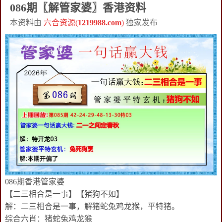
086期〖解管家婆〗香港资料
本资料由
六合资源(
1219988.com
)
独家发布
086期香港管家婆
【二三相合是一事】【猪狗不如】
解：二三相合是一事，解猪蛇兔鸡龙猴，平特猪。
综合六肖：猪蛇兔鸡龙猴