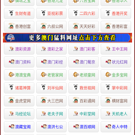
镇坛之宝
香港九龙
六合宝典
香港华人
生财有道
亚视彩票
二四六彩
香港开奖
香港创富
六叔公网
天天好彩
香港彩富
澳彩资源
澳彩之家
澳门彩客
王中王网
澳门资料
澳门彩经
澳门葡京
状元红网
港澳宝典
老管家网
老顽童网
金多宝网
诸葛神算
刘半仙网
救世祖网
掌中彩网
金虎堂网
大三巴网
百彩通网
横财富网
马经论坛
老夫子网
中彩堂网
天机老人
澳藏宝阁
澳洪七公
澳百顺网
奇人中特