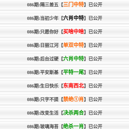
三门中特
086期:隔三差五【
】已公开
六肖中特
086期:当初少年【
】已公开
买啥中啥
086期:只愿你好【
】已公开
单双中特
086期:日丽江河【
】已公开
六肖中特
086期:后台过硬【
】已公开
平特一尾
086期:平安斯基【
】已公开
东南西北
086期:生日快乐【
】已公开
禁绝①肖
086期:只字不提【
】已公开
决杀两合
086期:改变生活【
】已公开
绝杀一肖
086期:玻璃海苔【
】已公开