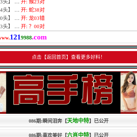
【3头】 …
开: 猴23对
【4头】 …
开: 蛇38对
【0头】 …
开: 龙03错
【3头】 …
开: ？00对
121
.com
9988
www.
点击【返回首页】查看更多好料！
天地中特
086期:瞬间泪奔【
】已公开
六肖中特
086期:喜欢美好【
】已公开