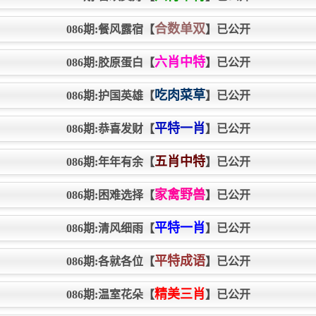
合数单双
086期:餐风露宿【
】已公开
六肖中特
086期:胶原蛋白【
】已公开
吃肉菜草
086期:护国英雄【
】已公开
平特一肖
086期:恭喜发财【
】已公开
五肖中特
086期:年年有余【
】已公开
家禽野兽
086期:困难选择【
】已公开
平特一肖
086期:清风细雨【
】已公开
平特成语
086期:各就各位【
】已公开
精美三肖
086期:温室花朵【
】已公开