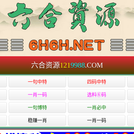
六合资源
121
9988
.COM
一句中特
四码中特
一肖一码
选料⑥码
一句博特
一肖必中
稳赚一肖
一肖一码