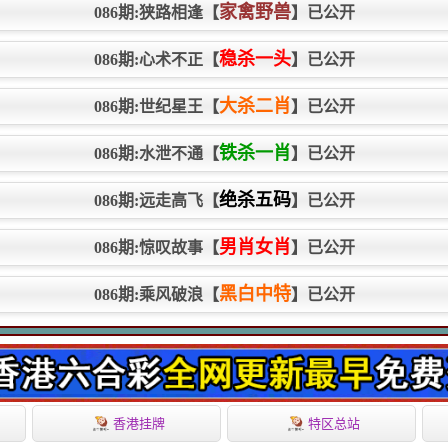
家禽野兽
086期:狭路相逢【
】已公开
稳杀一头
086期:心术不正【
】已公开
大杀二肖
086期:世纪星王【
】已公开
铁杀一肖
086期:水泄不通【
】已公开
绝杀五码
086期:远走高飞【
】已公开
男肖女肖
086期:惊叹故事【
】已公开
黑白中特
086期:乘风破浪【
】已公开
香港挂牌
特区总站