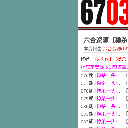
六合资源【稳杀
本资料由
六合资源(
12
作者：
心术不正（稳杀
提高速度,减少浏览流量
076期:‖
稳杀一头
‖… 
077期:‖
稳杀一头
‖… 
078期:‖
稳杀一头
‖… 
079期:‖
稳杀一头
‖… 
080期:‖
稳杀一头
‖… 
081期:‖
稳杀一头
‖… 
082期:‖
稳杀一头
‖… 