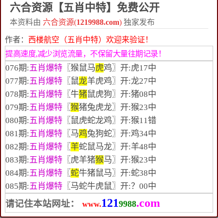
六合资源【五肖中特】免费公开
本资料由
六合资源(
1219988.com
)
独家发布
作者：
西楼航空（五肖中特）欢迎来验证！
提高速度,减少浏览流量，不保留大量往期记录！
076期:
五肖爆特
〖猴鼠马
虎
鸡〗开:虎17中
077期:
五肖爆特
〖鼠
龙
羊虎鸡〗开:龙27中
078期:
五肖爆特
〖牛
猪
鼠虎狗〗开:猪08中
079期:
五肖爆特
〖
猴
猪兔虎龙〗开:猴23中
080期:
五肖爆特
〖鼠虎蛇龙鸡〗开:猴11错
081期:
五肖爆特
〖马
鸡
兔狗蛇〗开:鸡34中
082期:
五肖爆特
〖
羊
蛇鼠马龙〗开:羊48中
083期:
五肖爆特
〖虎羊猪
猴
马〗开:猴23中
084期:
五肖爆特
〖
蛇
牛猪鼠马〗开:蛇38中
085期:
五肖爆特
〖马蛇牛虎鼠〗开:？00中
121
.com
请记住本站网址：
9988
www.