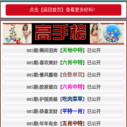
点击【返回首页】查看更多好料！
天地中特
085期:瞬间泪奔【
】已公开
六肖中特
085期:喜欢美好【
】已公开
合数单双
085期:餐风露宿【
】已公开
六肖中特
085期:胶原蛋白【
】已公开
吃肉菜草
085期:护国英雄【
】已公开
平特一肖
085期:恭喜发财【
】已公开
五肖中特
085期:年年有余【
】已公开