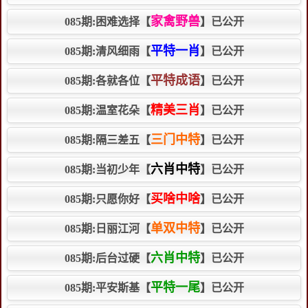
家禽野兽
085期:困难选择【
】已公开
平特一肖
085期:清风细雨【
】已公开
平特成语
085期:各就各位【
】已公开
精美三肖
085期:温室花朵【
】已公开
三门中特
085期:隔三差五【
】已公开
六肖中特
085期:当初少年【
】已公开
买啥中啥
085期:只愿你好【
】已公开
单双中特
085期:日丽江河【
】已公开
六肖中特
085期:后台过硬【
】已公开
平特一尾
085期:平安斯基【
】已公开