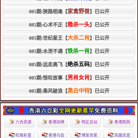
家禽野兽
085期:狭路相逢【
】已公开
稳杀一头
085期:心术不正【
】已公开
大杀二肖
085期:世纪星王【
】已公开
铁杀一肖
085期:水泄不通【
】已公开
绝杀五码
085期:远走高飞【
】已公开
男肖女肖
085期:惊叹故事【
】已公开
黑白中特
085期:乘风破浪【
】已公开
六合资源
香港挂牌
特区总站
香港跑狗
旺角彩皇
香港马会
博发世家
凤凰信息