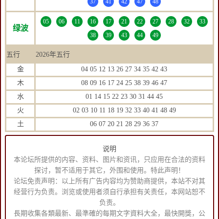
37
41
42
47
48
05
06
11
16
17
21
22
27
28
32
33
绿波
38
39
43
44
49
五行
2026年五行
金
04 05 12 13 26 27 34 35 42 43
木
08 09 16 17 24 25 38 39 46 47
水
01 14 15 22 23 30 31 44 45
火
02 03 10 11 18 19 32 33 40 41 48 49
土
06 07 20 21 28 29 36 37
说明
本论坛所提供的内容、资料、图片和资讯，只应用在合法的资料
探讨，暂不适用于其它，外围和使用。特此声明！
论坛免责声明：以上所有广告内容均为赞助商提供，本站不对其
经营行为负责。浏览或使用者须自行承担有关责任，本网站恕不
负责。
長期收集各類最新、最準確的每期文字資料大全，最快開獎，公