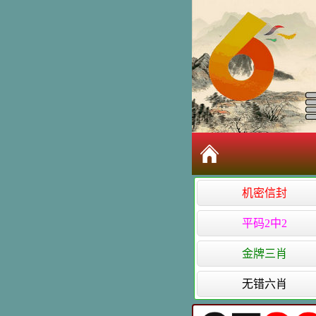
机密信封
平码2中2
金牌三肖
无错六肖