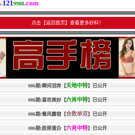
121
.com
9988
.
点击【返回首页】查看更多好料！
天地中特
086期:瞬间泪奔【
】已公开
六肖中特
086期:喜欢美好【
】已公开
合数单双
086期:餐风露宿【
】已公开
六肖中特
086期:胶原蛋白【
】已公开