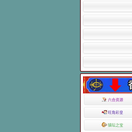
六合资源
旺角彩皇
镇坛之宝