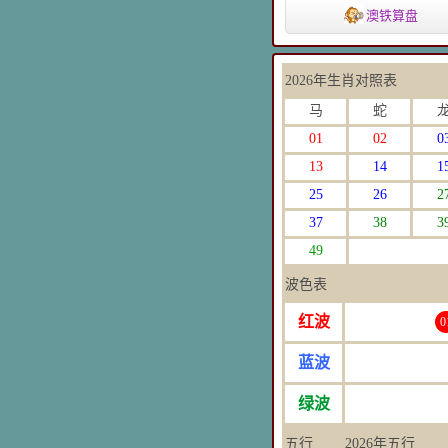
澳铁算盘
2026年生肖对照表
马
蛇
01
02
0
13
14
1
25
26
2
37
38
3
49
波色表
红波
0
蓝波
绿波
五行
2026年五行