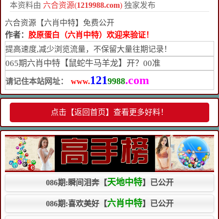
本资料由
六合资源(
1219988.com
)
独家发布
六合资源【六肖中特】免费公开
作者：
胶原蛋白（六肖中特）欢迎来验证！
提高速度,减少浏览流量，不保留大量往期记录！
065期六肖中特【鼠蛇牛马羊龙】开？00准
121
.com
9988
请记住本站网址：
www.
点击【返回首页】查看更多好料！
天地中特
086期:瞬间泪奔【
】已公开
六肖中特
086期:喜欢美好【
】已公开