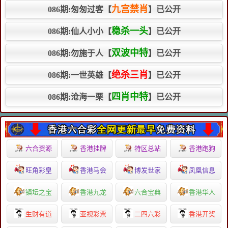
九宫禁肖
086期:匆匆过客【
】已公开
稳杀一头
086期:仙人小小【
】已公开
双波中特
086期:勿施于人【
】已公开
绝杀三肖
086期:一世英雄【
】已公开
四肖中特
086期:沧海一栗【
】已公开
六合资源
香港挂牌
特区总站
香港跑狗
旺角彩皇
香港马会
博发世家
凤凰信息
镇坛之宝
香港九龙
六合宝典
香港华人
生财有道
亚视彩票
二四六彩
香港开奖