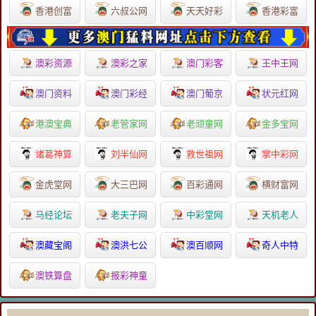
香港创富
六叔公网
天天好彩
香港彩富
澳彩资源
澳彩之家
澳门彩客
王中王网
澳门资料
澳门彩经
澳门葡京
状元红网
港澳宝典
老管家网
老顽童网
金多宝网
诸葛神算
刘半仙网
救世祖网
掌中彩网
金虎堂网
大三巴网
百彩通网
横财富网
马经论坛
老夫子网
中彩堂网
天机老人
澳藏宝阁
澳洪七公
澳百顺网
奇人中特
澳铁算盘
报彩神童