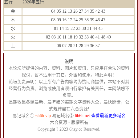
五行
2026年五行
金
04 05 12 13 26 27 34 35 42 43
木
08 09 16 17 24 25 38 39 46 47
水
01 14 15 22 23 30 31 44 45
火
02 03 10 11 18 19 32 33 40 41 48 49
土
06 07 20 21 28 29 36 37
说明
本论坛所提供的内容、资料、图片和资讯，只应用在合法的资料
探讨，暂不适用于其它，外围和使用。特此声明！
论坛免责声明：以上所有广告内容均为赞助商提供，本站不对其
经营行为负责。浏览或使用者须自行承担有关责任，本网站恕不
负责。
長期收集各類最新、最準確的每期文字資料大全，最快開獎，公
式規律盡在六合资源!
易记域名①:
6h6h.vip
易记域名②:
6h6h.net
查看最新更多域名
六合资源
-
版權所有
Copyright ? 2023 6hzy.cc Reserved.