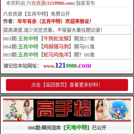
本资料由
六合资源(
1219988.com
)
独家发布
六合资源【五肖中特】免费公开
作者：
年年有余（五肖中特）欢迎来验证！
提高速度,减少浏览流量，不保留大量往期记录！
063期:
五肖中特
【
牛狗蛇龙猴
】開龙27准
064期:
五肖中特
【
鸡猴猪马狗
】開马01准
065期:
五肖中特
【
蛇马鸡兔羊
】開？00准
121
.com
9988
请记住本站网址：
www.
点击【返回首页】查看更多好料！
天地中特
086期:瞬间泪奔【
】已公开