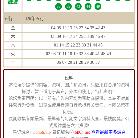
绿波
38
39
43
44
49
五行
2026年五行
金
04 05 12 13 26 27 34 35 42 43
木
08 09 16 17 24 25 38 39 46 47
水
01 14 15 22 23 30 31 44 45
火
02 03 10 11 18 19 32 33 40 41 48 49
土
06 07 20 21 28 29 36 37
说明
本论坛所提供的内容、资料、图片和资讯，只应用在合法的资料
探讨，暂不适用于其它，外围和使用。特此声明！
论坛免责声明：以上所有广告内容均为赞助商提供，本站不对其
经营行为负责。浏览或使用者须自行承担有关责任，本网站恕不
负责。
長期收集各類最新、最準確的每期文字資料大全，最快開獎，公
式規律盡在六合资源!
易记域名①:
6h6h.vip
易记域名②:
6h6h.net
查看最新更多域名