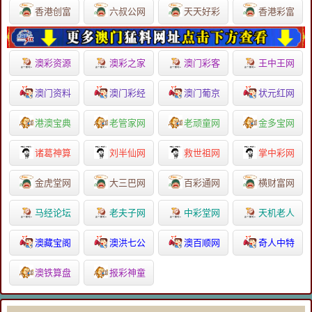
香港创富
六叔公网
天天好彩
香港彩富
澳彩资源
澳彩之家
澳门彩客
王中王网
澳门资料
澳门彩经
澳门葡京
状元红网
港澳宝典
老管家网
老顽童网
金多宝网
诸葛神算
刘半仙网
救世祖网
掌中彩网
金虎堂网
大三巴网
百彩通网
横财富网
马经论坛
老夫子网
中彩堂网
天机老人
澳藏宝阁
澳洪七公
澳百顺网
奇人中特
澳铁算盘
报彩神童