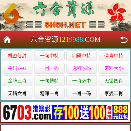
六合资源
121
9988
.COM
机密信封
一句中特
四码中特
②肖中特
平码2中2
一肖一码
选料⑥码
来料大小
金牌三肖
一句博特
一肖必中
无错四肖
无错六肖
稳赚一肖
一肖一码
家婆二肖