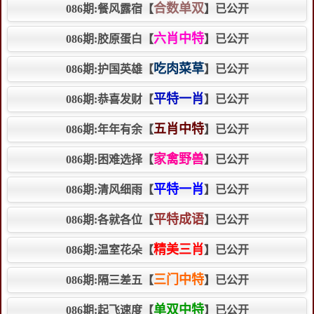
合数单双
086期:餐风露宿【
】已公开
六肖中特
086期:胶原蛋白【
】已公开
吃肉菜草
086期:护国英雄【
】已公开
平特一肖
086期:恭喜发财【
】已公开
五肖中特
086期:年年有余【
】已公开
家禽野兽
086期:困难选择【
】已公开
平特一肖
086期:清风细雨【
】已公开
平特成语
086期:各就各位【
】已公开
精美三肖
086期:温室花朵【
】已公开
三门中特
086期:隔三差五【
】已公开
单双中特
086期:起飞速度【
】已公开