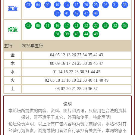
03
04
09
10
14
15
20
25
26
31
36
蓝波
37
41
42
47
48
05
06
11
16
17
21
22
27
28
32
33
绿波
38
39
43
44
49
五行
2026年五行
金
04 05 12 13 26 27 34 35 42 43
木
08 09 16 17 24 25 38 39 46 47
水
01 14 15 22 23 30 31 44 45
火
02 03 10 11 18 19 32 33 40 41 48 49
土
06 07 20 21 28 29 36 37
说明
本论坛所提供的内容、资料、图片和资讯，只应用在合法的资料
探讨，暂不适用于其它，外围和使用。特此声明！
论坛免责声明：以上所有广告内容均为赞助商提供，本站不对其
经营行为负责。浏览或使用者须自行承担有关责任，本网站恕不