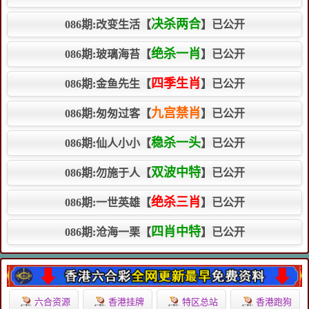
决杀两合
086期:改变生活【
】已公开
绝杀一肖
086期:玻璃海苔【
】已公开
四季生肖
086期:金鱼先生【
】已公开
九宫禁肖
086期:匆匆过客【
】已公开
稳杀一头
086期:仙人小小【
】已公开
双波中特
086期:勿施于人【
】已公开
绝杀三肖
086期:一世英雄【
】已公开
四肖中特
086期:沧海一栗【
】已公开
六合资源
香港挂牌
特区总站
香港跑狗