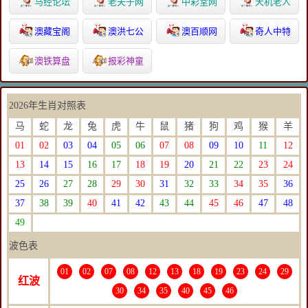
马经论坛
老夫子网
中彩堂网
天机老人
澳藏宝阁
澳洪七公
澳百顺网
奇人中特
澳铁算盘
报彩神童
2026年生肖对照表
马
蛇
龙
兔
虎
牛
鼠
猪
狗
鸡
猴
羊
01
02
03
04
05
06
07
08
09
10
11
12
13
14
15
16
17
18
19
20
21
22
23
24
25
26
27
28
29
30
31
32
33
34
35
36
37
38
39
40
41
42
43
44
45
46
47
48
49
波色表
01
02
07
08
12
13
18
19
23
24
29
红波
30
34
35
40
45
46