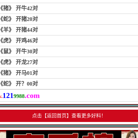
肖《猪》 开
牛42
对
肖《蛇》 开
猪20
对
肖《羊》 开
猪44
对
肖《虎》 开
鸡46
对
肖《鼠》 开
牛30
对
肖《虎》 开
龙27
对
肖《猪》 开
马01
对
肖《蛇》 开
？00
对
121
.com
9988
.
点击【返回首页】查看更多好料！