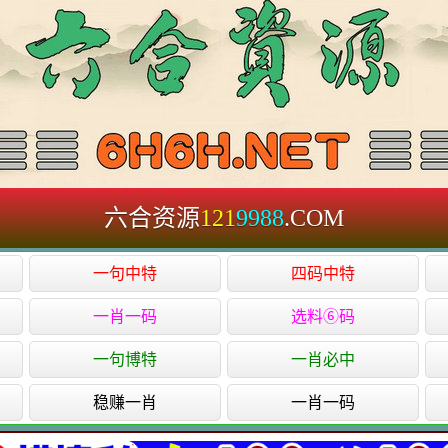
六合资源
121
9988
.COM
一句中特
四码中特
一肖一码
选料⑥码
一句博特
一肖必中
稳赚一肖
一肖一码