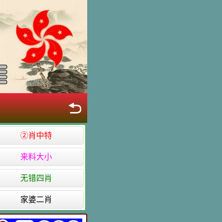
②肖中特
来料大小
无错四肖
家婆二肖