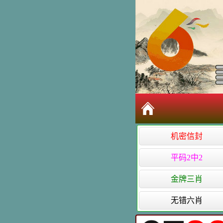
机密信封
平码2中2
金牌三肖
无错六肖