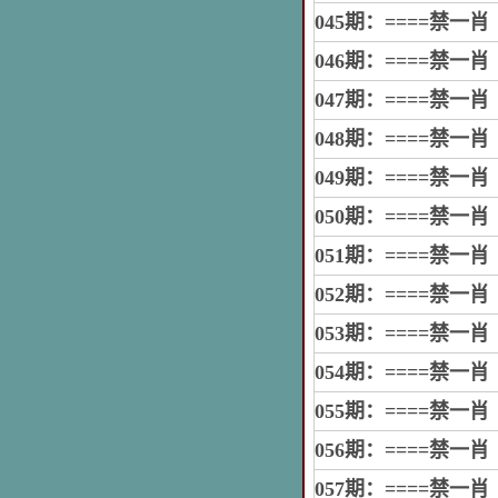
045期：====禁一
046期：====禁一
047期：====禁一
048期：====禁一
049期：====禁一
050期：====禁一
051期：====禁一
052期：====禁一
053期：====禁一
054期：====禁一
055期：====禁一
056期：====禁一
057期：====禁一