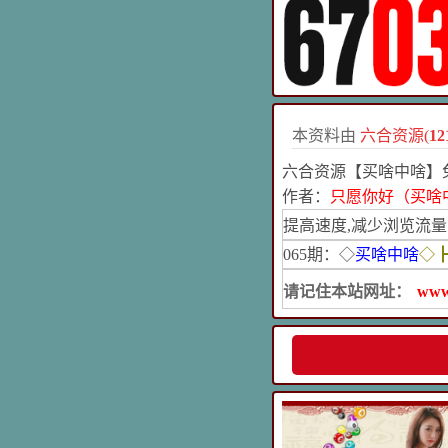
本资料由
六合资源(
12
六合资源【买啥中啥】
作者：
只愿你好（买啥
提高速度,减少浏览流
065期：◇
买啥中啥
◇
请记住本站网址：
www