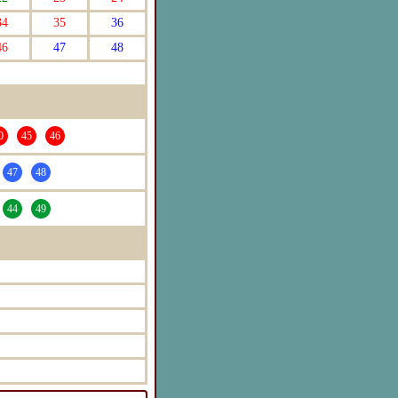
34
35
36
46
47
48
0
45
46
47
48
44
49