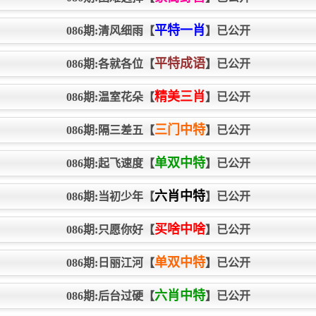
平特一肖
086期:清风细雨【
】已公开
平特成语
086期:各就各位【
】已公开
精美三肖
086期:温室花朵【
】已公开
三门中特
086期:隔三差五【
】已公开
单双中特
086期:起飞速度【
】已公开
六肖中特
086期:当初少年【
】已公开
买啥中啥
086期:只愿你好【
】已公开
单双中特
086期:日丽江河【
】已公开
六肖中特
086期:后台过硬【
】已公开