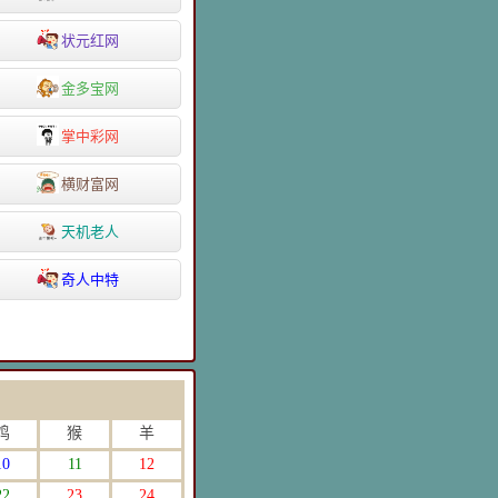
状元红网
金多宝网
掌中彩网
横财富网
天机老人
奇人中特
鸡
猴
羊
10
11
12
22
23
24