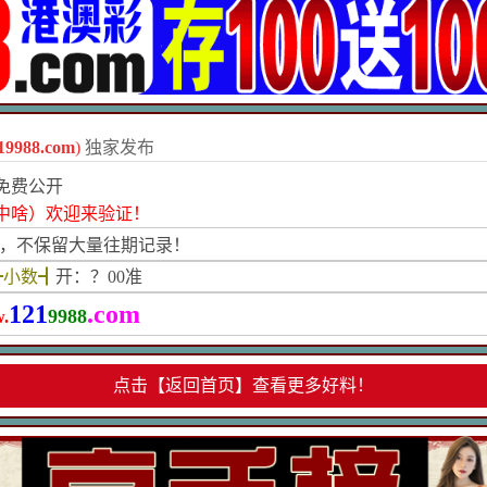
19988.com
)
独家发布
免费公开
中啥）欢迎来验证！
量，不保留大量往期记录！
┣小数┫
开：？00准
121
.com
9988
.
点击【返回首页】查看更多好料！