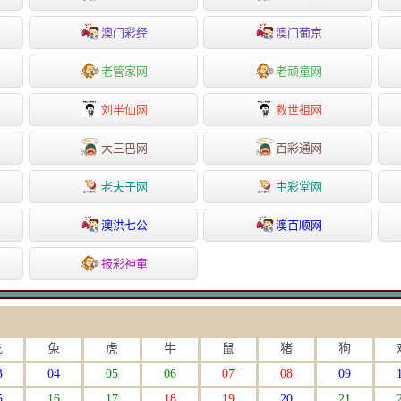
澳门彩经
澳门葡京
老管家网
老顽童网
刘半仙网
救世祖网
大三巴网
百彩通网
老夫子网
中彩堂网
澳洪七公
澳百顺网
报彩神童
龙
兔
虎
牛
鼠
猪
狗
3
04
05
06
07
08
09
5
16
17
18
19
20
21