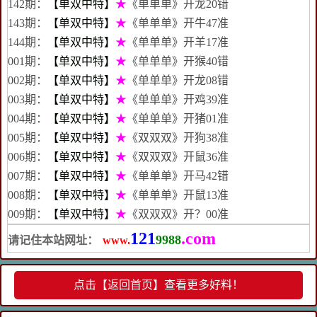
142期：
【单双中特】
★
《单单单》开龙20错
143期：
【单双中特】
★
《单单单》开牛47准
144期：
【单双中特】
★
《单单单》开羊17准
001期：
【单双中特】
★
《单单单》开猴40错
002期：
【单双中特】
★
《单单单》开龙08错
003期：
【单双中特】
★
《单单单》开鸡39准
004期：
【单双中特】
★
《单单单》开猪01准
005期：
【单双中特】
★
《双双双》开狗38准
006期：
【单双中特】
★
《双双双》开鼠36准
007期：
【单双中特】
★
《单单单》开马42错
008期：
【单双中特】
★
《单单单》开鼠13准
009期：
【单双中特】
★
《双双双》开？00准
121
.com
9988
请记住本站网址：
www.
点击【返回首页】查看更多好料！