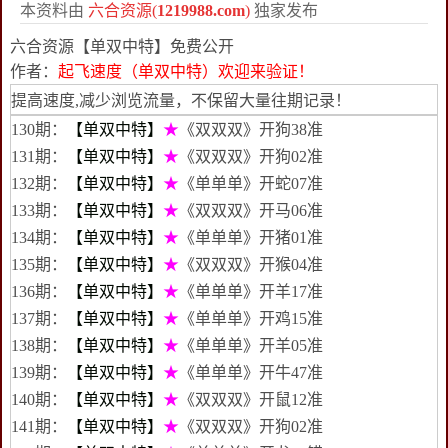
本资料由
六合资源(
1219988.com
)
独家发布
六合资源【单双中特】免费公开
作者：
起飞速度（单双中特）欢迎来验证！
提高速度,减少浏览流量，不保留大量往期记录！
130期：
【单双中特】
★
《双双双》开狗38准
131期：
【单双中特】
★
《双双双》开狗02准
132期：
【单双中特】
★
《单单单》开蛇07准
133期：
【单双中特】
★
《双双双》开马06准
134期：
【单双中特】
★
《单单单》开猪01准
135期：
【单双中特】
★
《双双双》开猴04准
136期：
【单双中特】
★
《单单单》开羊17准
137期：
【单双中特】
★
《单单单》开鸡15准
138期：
【单双中特】
★
《单单单》开羊05准
139期：
【单双中特】
★
《单单单》开牛47准
140期：
【单双中特】
★
《双双双》开鼠12准
141期：
【单双中特】
★
《双双双》开狗02准