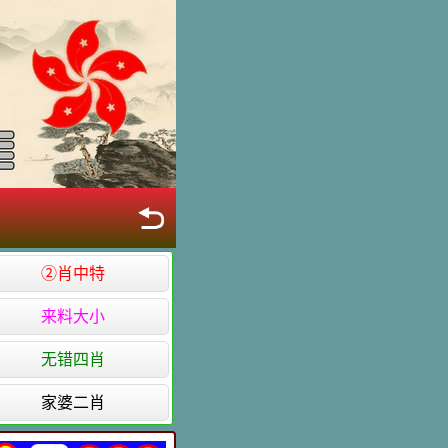
②肖中特
来料大小
无错四肖
家婆二肖