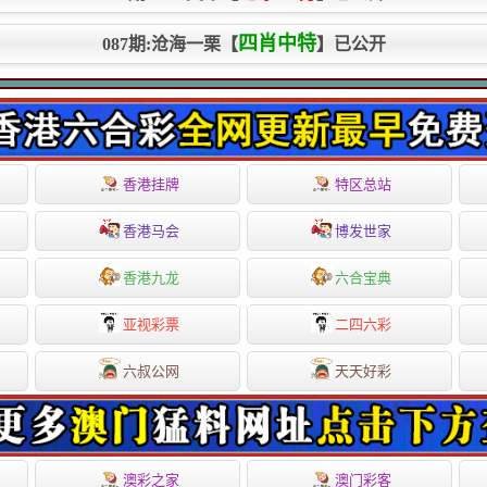
四肖中特
087期:沧海一栗【
】已公开
香港挂牌
特区总站
香港马会
博发世家
香港九龙
六合宝典
亚视彩票
二四六彩
六叔公网
天天好彩
澳彩之家
澳门彩客