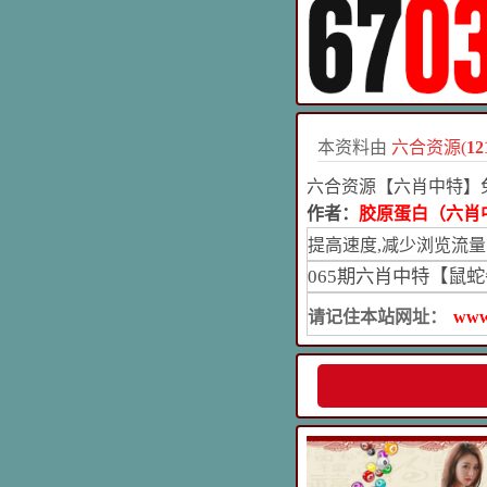
本资料由
六合资源(
12
六合资源【六肖中特】
作者：
胶原蛋白（六肖
提高速度,减少浏览流
065期六肖中特【鼠
请记住本站网址：
www