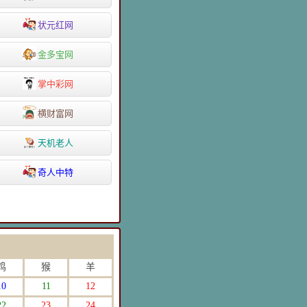
状元红网
金多宝网
掌中彩网
横财富网
天机老人
奇人中特
鸡
猴
羊
10
11
12
22
23
24