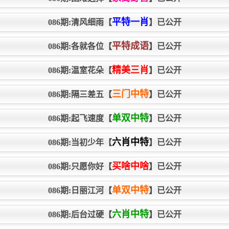
平特一肖
086期:清风细雨【
】已公开
平特成语
086期:各就各位【
】已公开
精美三肖
086期:温室花朵【
】已公开
三门中特
086期:隔三差五【
】已公开
单双中特
086期:起飞速度【
】已公开
六肖中特
086期:当初少年【
】已公开
买啥中啥
086期:只愿你好【
】已公开
单双中特
086期:日丽江河【
】已公开
六肖中特
086期:后台过硬【
】已公开