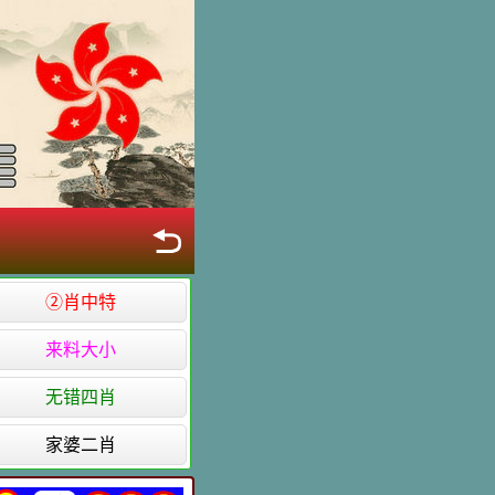
②肖中特
来料大小
无错四肖
家婆二肖