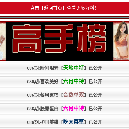
点击【返回首页】查看更多好料！
天地中特
086期:瞬间泪奔【
】已公开
六肖中特
086期:喜欢美好【
】已公开
合数单双
086期:餐风露宿【
】已公开
六肖中特
086期:胶原蛋白【
】已公开
吃肉菜草
086期:护国英雄【
】已公开