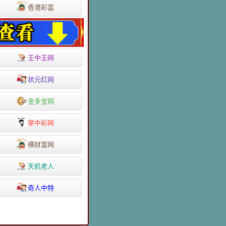
香港彩富
王中王网
状元红网
金多宝网
掌中彩网
横财富网
天机老人
奇人中特