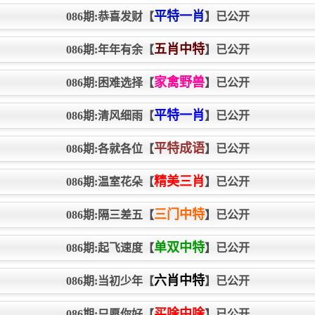
平特一肖
086期:恭喜发财【
】已公开
五肖中特
086期:年年有余【
】已公开
家禽野兽
086期:困难选择【
】已公开
平特一肖
086期:清风细雨【
】已公开
平特成语
086期:各就各位【
】已公开
精美三肖
086期:温室花朵【
】已公开
三门中特
086期:隔三差五【
】已公开
单双中特
086期:起飞速度【
】已公开
六肖中特
086期:当初少年【
】已公开
买啥中啥
086期:只愿你好【
】已公开