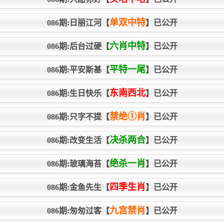
单双中特
086期:日丽江河【
】已公开
六肖中特
086期:后台过硬【
】已公开
平特一尾
086期:平安斯基【
】已公开
东南西北
086期:生日快乐【
】已公开
禁绝①肖
086期:只字不提【
】已公开
决杀两合
086期:改变生活【
】已公开
绝杀一肖
086期:玻璃海苔【
】已公开
四季生肖
086期:金鱼先生【
】已公开
九宫禁肖
086期:匆匆过客【
】已公开