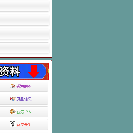
香港跑狗
凤凰信息
香港华人
香港开奖