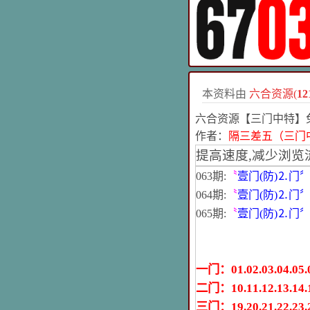
本资料由
六合资源(
12
六合资源【三门中特】
作者：
隔三差五（三门
提高速度,减少浏
063期:
〝
壹门(防)⒉门
064期:
〝
壹门(防)⒉门
065期:
〝
壹门(防)⒉门
一门：01.02.03.04.05.0
二门：10.11.12.13.14.1
三门：19.20.21.22.23.2