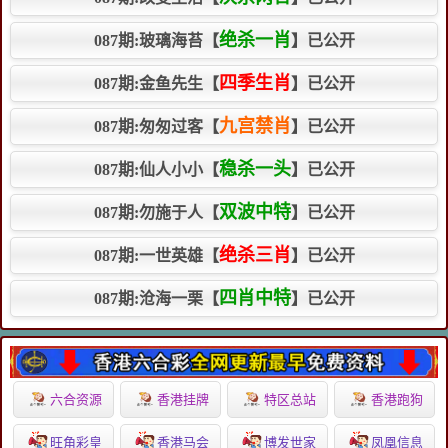
绝杀一肖
087期:玻璃海苔【
】已公开
四季生肖
087期:金鱼先生【
】已公开
九宫禁肖
087期:匆匆过客【
】已公开
稳杀一头
087期:仙人小小【
】已公开
双波中特
087期:勿施于人【
】已公开
绝杀三肖
087期:一世英雄【
】已公开
四肖中特
087期:沧海一栗【
】已公开
六合资源
香港挂牌
特区总站
香港跑狗
旺角彩皇
香港马会
博发世家
凤凰信息