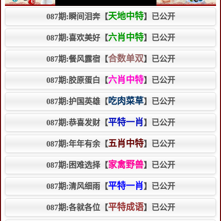
天地中特
087期:瞬间泪奔【
】已公开
六肖中特
087期:喜欢美好【
】已公开
合数单双
087期:餐风露宿【
】已公开
六肖中特
087期:胶原蛋白【
】已公开
吃肉菜草
087期:护国英雄【
】已公开
平特一肖
087期:恭喜发财【
】已公开
五肖中特
087期:年年有余【
】已公开
家禽野兽
087期:困难选择【
】已公开
平特一肖
087期:清风细雨【
】已公开
平特成语
087期:各就各位【
】已公开