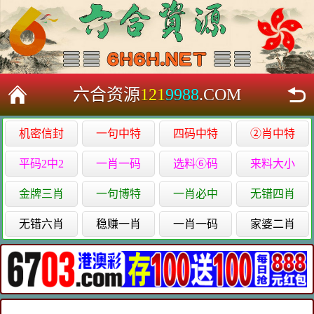
六合资源
121
9988
.COM
机密信封
一句中特
四码中特
②肖中特
平码2中2
一肖一码
选料⑥码
来料大小
金牌三肖
一句博特
一肖必中
无错四肖
无错六肖
稳赚一肖
一肖一码
家婆二肖