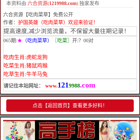
本资料由
六合资源(
1219988.com
)
独家发布
六合资源【吃肉菜草】免费公开
作者：
护国英雄（吃肉菜草）欢迎来验证！
提高速度,减少浏览流量，不保留大量往期记录！
065期:
★
（吃肉菜草）
〖吃菜〗
开:？00对
吃肉生肖:虎蛇龙狗
吃菜生肖:猪鼠鸡猴
吃草生肖:牛羊马兔
121
.com
9988
请记住本站网址：
www.
点击【返回首页】查看更多好料！